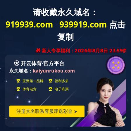
首页
公司概况
新闻资讯
公司业务
互动电视
广电宽带
高清频道
数字电视