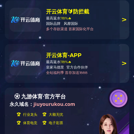
高清互动云电视
版权所有：新利网
客服热线：96311 技术支持：新利网
乐鱼网页版
|
亚搏网页版
|
LD平台_LD（中国）一站式服务官网
|
爱游戏
口
|
爱游戏平台
|