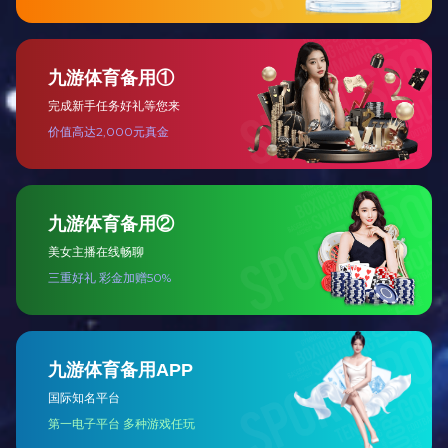
涵江分公司团
餐和智慧家居宣