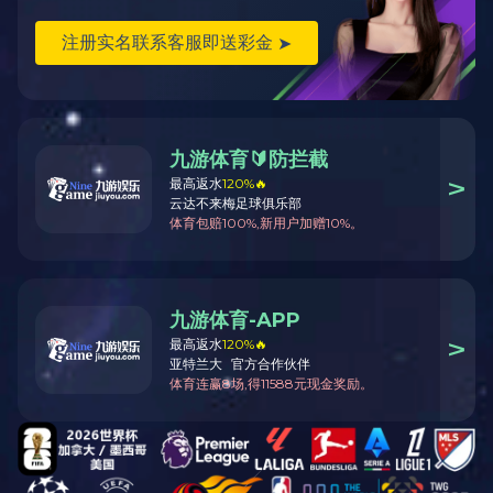
荔城分公司
众宣传讲解打击
号码来电的防范